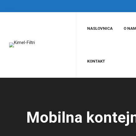
NASLOVNICA
O NA
KONTAKT
Mobilna kontejn