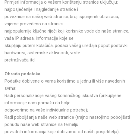
Primjeri informacija o vašem korištenju stranice uključuju:
najposjećenije i najgledanije stranice i
poveznice na našoj web stranici, broj ispunjenih obrazaca,
vrijeme provedeno na stranici,
najpopularnije ključne riječi koji korisnike vode do naše stranice,
vaša IP adresa, informacije koje se
skupljaju putem kolačića, podaci vašeg uređaja poput postavki
hardwarea, sistemske aktivnosti, vrste
pretraživača itd.
Obrada podataka
Podatke dobivene o vama koristimo u jednu ili više navedenih
svrha:
Radi personalizacije vašeg korisničkog iskustva (prikupljene
informacije nam pomažu da bolje
odgovorimo na vaše individualne potrebe);
Radi poboljšanja naše web stranice (trajno nastojimo poboljšati
ponudu naše web stranice na temelju
povratnih informacija koje dobivamo od naših posjetitelja);