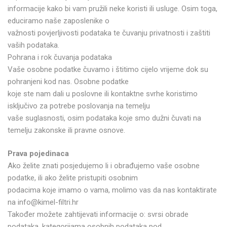
informacije kako bi vam pružili neke koristi ili usluge. Osim toga,
educiramo naše zaposlenike o
važnosti povjerljivosti podataka te čuvanju privatnosti i zaštiti
vaših podataka.
Pohrana i rok čuvanja podataka
Vaše osobne podatke čuvamo i štitimo cijelo vrijeme dok su
pohranjeni kod nas. Osobne podatke
koje ste nam dali u poslovne ili kontaktne svrhe koristimo
isključivo za potrebe poslovanja na temelju
vaše suglasnosti, osim podataka koje smo dužni čuvati na
temelju zakonske ili pravne osnove.
Prava pojedinaca
Ako želite znati posjedujemo li i obrađujemo vaše osobne
podatke, ili ako želite pristupiti osobnim
podacima koje imamo o vama, molimo vas da nas kontaktirate
na info@kimel-filtri.hr
Također možete zahtijevati informacije o: svrsi obrade
podataka, kategorijama osobnih podataka pod