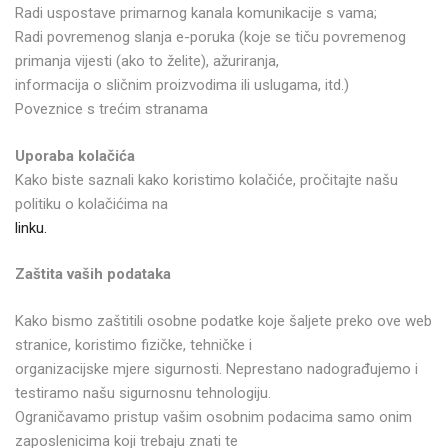
Radi uspostave primarnog kanala komunikacije s vama;
Radi povremenog slanja e-poruka (koje se tiču povremenog
primanja vijesti (ako to želite), ažuriranja,
informacija o sličnim proizvodima ili uslugama, itd.)
Poveznice s trećim stranama
Uporaba kolačića
Kako biste saznali kako koristimo kolačiće, pročitajte našu
politiku o kolačićima na
linku.
Zaštita vaših podataka
Kako bismo zaštitili osobne podatke koje šaljete preko ove web
stranice, koristimo fizičke, tehničke i
organizacijske mjere sigurnosti. Neprestano nadograđujemo i
testiramo našu sigurnosnu tehnologiju.
Ograničavamo pristup vašim osobnim podacima samo onim
zaposlenicima koji trebaju znati te