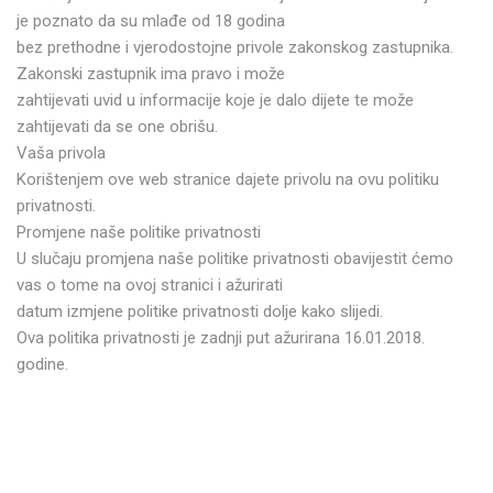
je poznato da su mlađe od 18 godina
bez prethodne i vjerodostojne privole zakonskog zastupnika.
Zakonski zastupnik ima pravo i može
zahtijevati uvid u informacije koje je dalo dijete te može
zahtijevati da se one obrišu.
Vaša privola
Korištenjem ove web stranice dajete privolu na ovu politiku
privatnosti.
Promjene naše politike privatnosti
U slučaju promjena naše politike privatnosti obavijestit ćemo
vas o tome na ovoj stranici i ažurirati
datum izmjene politike privatnosti dolje kako slijedi.
Ova politika privatnosti je zadnji put ažurirana 16.01.2018.
godine.