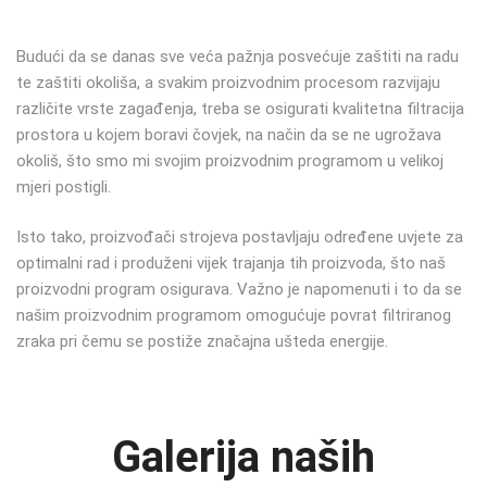
Budući da se danas sve veća pažnja posvećuje zaštiti na radu
te zaštiti okoliša, a svakim proizvodnim procesom razvijaju
različite vrste zagađenja, treba se osigurati kvalitetna filtracija
prostora u kojem boravi čovjek, na način da se ne ugrožava
okoliš, što smo mi svojim proizvodnim programom u velikoj
mjeri postigli.
Isto tako, proizvođači strojeva postavljaju određene uvjete za
optimalni rad i produženi vijek trajanja tih proizvoda, što naš
proizvodni program osigurava. Važno je napomenuti i to da se
našim proizvodnim programom omogućuje povrat filtriranog
zraka pri čemu se postiže značajna ušteda energije.
Galerija naših