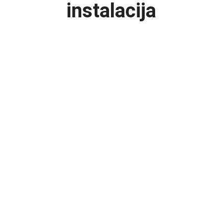
instalacija