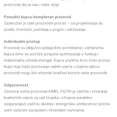
proizvoda dio je nas i naše vizije.
Ponuditi kupcu kompletan proizvod
Zaokružen je cijeli proizvodni proces – od projektiranja do
izrade, montaže, puštanja u pogon i održavanja.
Individualni pristup
Proizvodi su isključivo prilagođeni potrebama i zahtjevima
kupca čime se postiže potpuna optimizacija u funkciji i
maksimalna ušteda energije. Kupce pratimo kroz čitav proces.
Kupci koji traže postizanje radnih uvjeta u kojima njihovi
proizvodi mogu biti vrhunski izrađeni koriste naše proizvode.
Odgovornost
Osnovna svrha proizvoda KIMEL-FILTRI je zaštita i stvaranje
kvalitetnih uvjeta za rad čovjeka i strojeva paralelno
osiguravajući zaštitu okoliša i energetsku učinkovitost prema
svim važećim europskim i hrvatskim normama.