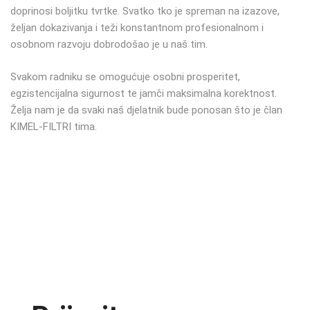
doprinosi boljitku tvrtke. Svatko tko je spreman na izazove,
željan dokazivanja i teži konstantnom profesionalnom i
osobnom razvoju dobrodošao je u naš tim.
Svakom radniku se omogućuje osobni prosperitet,
egzistencijalna sigurnost te jamči maksimalna korektnost.
Želja nam je da svaki naš djelatnik bude ponosan što je član
KIMEL-FILTRI tima.