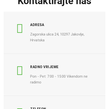
Kontaktirajte nas
ADRESA
Zagorska ulica 24, 10297 Jakovlje,
Hrvatska
RADNO VRIJEME
Pon - Pet: 7:00 - 15:00 Vikendom ne
radimo
TELEFON