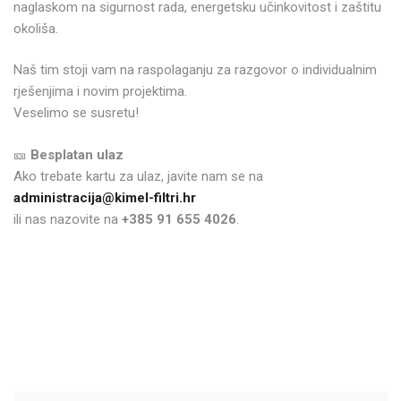
naglaskom na sigurnost rada, energetsku učinkovitost i zaštitu
okoliša.
Naš tim stoji vam na raspolaganju za razgovor o individualnim
rješenjima i novim projektima.
Veselimo se susretu!
🎫
Besplatan ulaz
Ako trebate kartu za ulaz, javite nam se na
administracija@kimel-filtri.hr
ili nas nazovite na
+385 91 655 4026
.