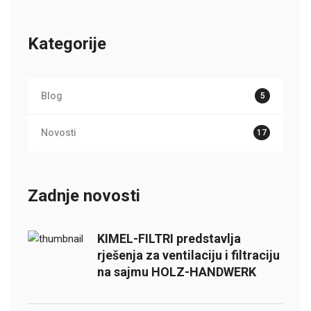
Kategorije
Blog
5
Novosti
17
Zadnje novosti
KIMEL-FILTRI predstavlja
rješenja za ventilaciju i filtraciju
na sajmu HOLZ-HANDWERK