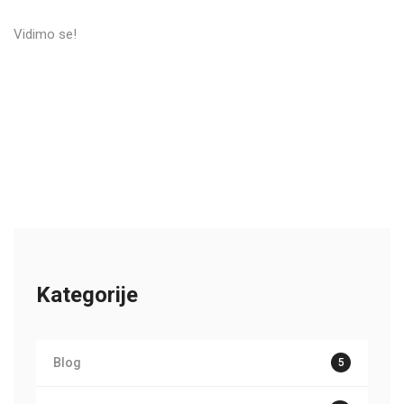
Vidimo se!
Kategorije
Blog
5