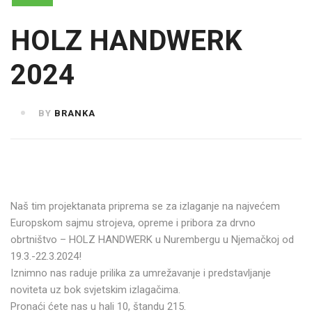
HOLZ HANDWERK
2024
BY
BRANKA
Naš tim projektanata priprema se za izlaganje na najvećem
Europskom sajmu strojeva, opreme i pribora za drvno
obrtništvo – HOLZ HANDWERK u Nurembergu u Njemačkoj od
19.3.-22.3.2024!
Iznimno nas raduje prilika za umrežavanje i predstavljanje
noviteta uz bok svjetskim izlagačima.
Pronaći ćete nas u hali 10, štandu 215.